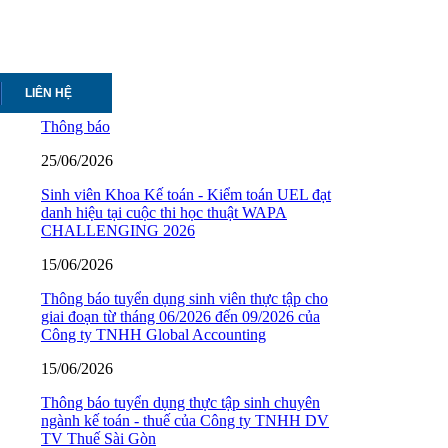
LIÊN HỆ
Thông báo
25/06/2026
Sinh viên Khoa Kế toán - Kiểm toán UEL đạt
danh hiệu tại cuộc thi học thuật WAPA
CHALLENGING 2026
15/06/2026
Thông báo tuyển dụng sinh viên thực tập cho
giai đoạn từ tháng 06/2026 đến 09/2026 của
Công ty TNHH Global Accounting
15/06/2026
Thông báo tuyển dụng thực tập sinh chuyên
ngành kế toán - thuế của Công ty TNHH DV
TV Thuế Sài Gòn