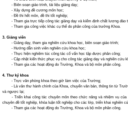
- Biên soạn giáo trình, tài liệu giảng dạy;
- Xây dựng đề cương môn học;
- Đề thi hết môn, đề thi tốt nghiệp;
- Tham gia trực tiếp công tác giảng dạy và kiểm định chất lượng đào 
- Tham gia công việc khác cụ thể do phân công của trưởng Khoa.
3. Giảng viên
- Giảng dạy, tham gia nghiên cứu khoa học, biên soạn giáo trình;
- Hướng dẫn sinh viên nghiên cứu khoa học;
- Thực hiện nghiêm túc công tác cố vấn học tập được phân công;
- Cập nhật kiến thức phục vụ cho công tác giảng dạy và nghiên cứu k
- Tham gia các hoạt động do Trường, Khoa và bộ môn phân công.
4. Thư ký khoa
- Trực văn phòng khoa theo giờ làm việc của Trường;
- Là văn thư hành chính của Khoa, chuyển văn bản, thông tin từ Trườn
và ngược lại;
- Triển khai công tác chuyên môn theo chức năng và nhiệm vụ của k
chuyên đề tốt nghiệp, khóa luận tốt nghiệp cho các lớp, triển khai nghiên c
- Tham gia các hoạt động do Trường, Khoa và bộ môn phân công.