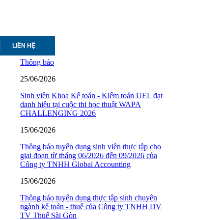
LIÊN HỆ
Thông báo
25/06/2026
Sinh viên Khoa Kế toán - Kiểm toán UEL đạt
danh hiệu tại cuộc thi học thuật WAPA
CHALLENGING 2026
15/06/2026
Thông báo tuyển dụng sinh viên thực tập cho
giai đoạn từ tháng 06/2026 đến 09/2026 của
Công ty TNHH Global Accounting
15/06/2026
Thông báo tuyển dụng thực tập sinh chuyên
ngành kế toán - thuế của Công ty TNHH DV
TV Thuế Sài Gòn