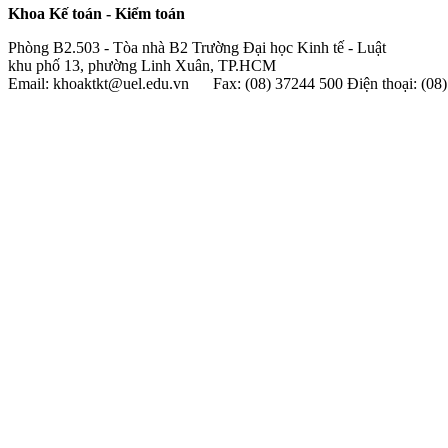
Khoa Kế toán - Kiểm toán
Phòng B2.503 - Tòa nhà B2 Trường Đại học Kinh tế - Luật
khu phố 13, phường Linh Xuân, TP.HCM
Email: khoaktkt@uel.edu.vn Fax: (08) 37244 500 Điện thoại: (0