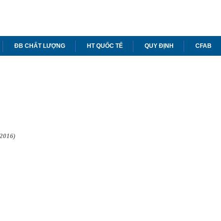
ĐB CHẤT LƯỢNG
HT QUỐC TẾ
QUY ĐỊNH
CFAB
/2016)