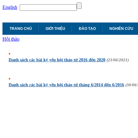
English
TRANG CHỦ
GIỚI THIỆU
ĐÀO TẠO
NGHIÊN CỨU
Hội thảo
Danh sách các bài kỷ yếu hội thảo từ 2016 đến 2020
(23/06/2021)
Danh sách các bài kỷ yếu hội thảo từ tháng 6/2014 đến 6/2016
(30/06