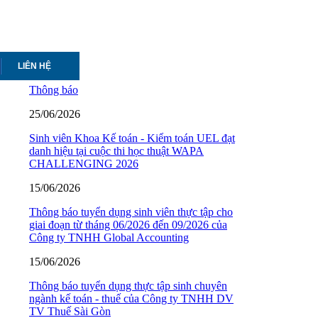
LIÊN HỆ
Thông báo
25/06/2026
Sinh viên Khoa Kế toán - Kiểm toán UEL đạt
danh hiệu tại cuộc thi học thuật WAPA
CHALLENGING 2026
15/06/2026
Thông báo tuyển dụng sinh viên thực tập cho
giai đoạn từ tháng 06/2026 đến 09/2026 của
Công ty TNHH Global Accounting
15/06/2026
Thông báo tuyển dụng thực tập sinh chuyên
ngành kế toán - thuế của Công ty TNHH DV
TV Thuế Sài Gòn