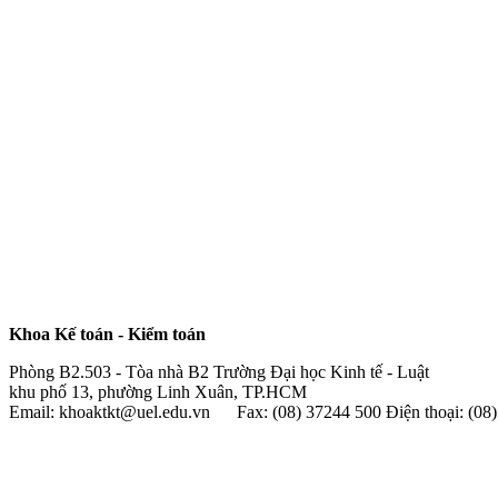
Khoa Kế toán - Kiểm toán
Phòng B2.503 - Tòa nhà B2 Trường Đại học Kinh tế - Luật
khu phố 13, phường Linh Xuân, TP.HCM
Email: khoaktkt@uel.edu.vn Fax: (08) 37244 500 Điện thoại: (0