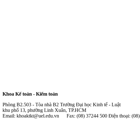
Khoa Kế toán - Kiểm toán
Phòng B2.503 - Tòa nhà B2 Trường Đại học Kinh tế - Luật
khu phố 13, phường Linh Xuân, TP.HCM
Email: khoaktkt@uel.edu.vn Fax: (08) 37244 500 Điện thoại: (0