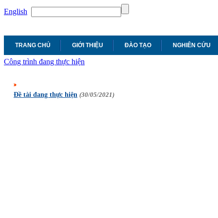
English
TRANG CHỦ
GIỚI THIỆU
ĐÀO TẠO
NGHIÊN CỨU
Công trình đang thực hiện
Đề tài đang thực hiện
(30/05/2021)