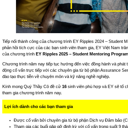
Tiếp nối thành công của chương trình EY Ripples 2024 – Student 
phản hồi tích cực của các bạn sinh viên tham gia, EY Việt Nam trâ
của chương trình
EY Ripples 2025 – Student Mentoring Progra
Chương trình năm nay tiếp tục hướng đến việc đồng hành và phát tri
động cố vấn trực tiếp với các chuyên gia từ bộ phận Assurance Se
đào tạo thực tiễn về chuyên môn và kỹ năng nghề nghiệp.
Kính mong Quý Thầy Cô đề cử
16
sinh viên phù hợp và EY sẽ tổ 
tham gia chương trình năm nay.
Lợi ích dành cho các bạn tham gia
Được cố vấn bởi chuyên gia từ bộ phận Dịch vụ Đảm bảo (C
Tham gia các buổi gặp gỡ định kỳ với cố vấn trong suốt 9 th