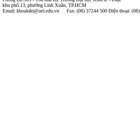
khu phố 13, phường Linh Xuân, TP.HCM
Email: khoaktkt@uel.edu.vn Fax: (08) 37244 500 Điện thoại: (0