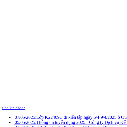
Các Tin Khác :
07/05/2025:
Lớp K22409C đi kiến tập ngày 6/4-9/4/2025 ở 
05/05/2025:
Thông tin tuyển dụng 2025 - Công ty Dịch vụ Kế